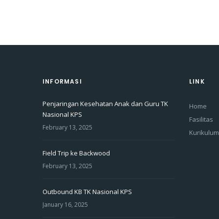
INFORMASI
LINK
Penjaringan Kesehatan Anak dan Guru TK
Home
Nasional KPS
Fasilitas
February 13, 2025
Kurikulum
Field Trip ke Backwood
February 13, 2025
Outbound KB TK Nasional KPS
January 16, 2025