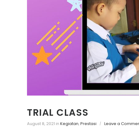
TRIAL CLASS
August 8, 2021
in
Kegiatan
,
Prestasi
Leave a Commen