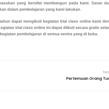
masukan yang bersifat membangun pada kami.
Saran d
ikan dalam pembelajaran yang kami lakukan.
 tahun dapat mengikuti kegiatan trial class online kami de
egiatan trial class online ini dapat diikuti secara gratis sel
kegiatan pembelajaran di semua sentra yang di buka.
Nex
Pertemuan Orang Tu