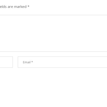
ields are marked
*