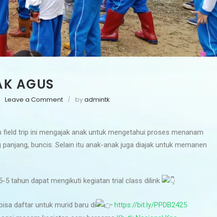
PAK AGUS
Leave a Comment
by
admintk
n field trip ini mengajak anak untuk mengetahui proses menanam
panjang, buncis. Selain itu anak-anak juga diajak untuk memanen
5 tahun dapat mengikuti kegiatan trial class dilink
isa daftar untuk murid baru di
https://bit.ly/PPDB2425