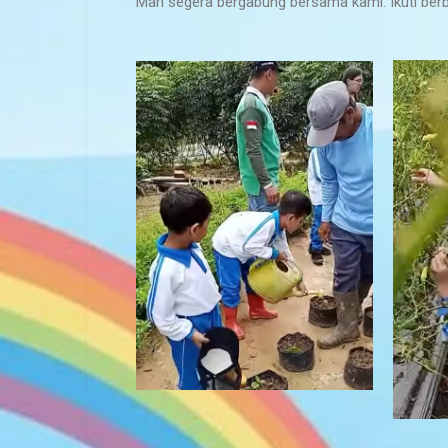
Mari segera bergabung bersama kami. Ikuti be