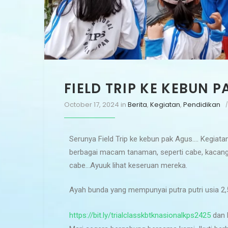
FIELD TRIP KE KEBUN 
October 17, 2024
in
Berita
,
Kegiatan
,
Pendidikan
Serunya Field Trip ke kebun pak Agus…. Kegiata
berbagai macam tanaman, seperti cabe, kacang 
cabe…Ayuuk lihat keseruan mereka.
Ayah bunda yang mempunyai putra putri usia 2,5-
https://bit.ly/trialclasskbtknasionalkps2425
dan b