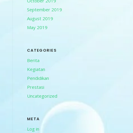
October 2019
September 2019
August 2019
May 2019
CATEGORIES
Berita
Kegiatan
Pendidikan
Prestasi
Uncategorized
META
Log in