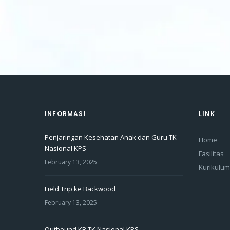
INFORMASI
LINK
Penjaringan Kesehatan Anak dan Guru TK
Home
Nasional KPS
Fasilitas
February 13, 2025
Kurikulum
Field Trip ke Backwood
February 13, 2025
Outbound KB TK Nasional KPS