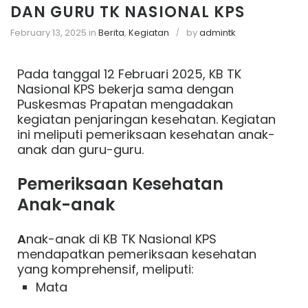
DAN GURU TK NASIONAL KPS
February 13, 2025
in
Berita
,
Kegiatan
by
admintk
Pada tanggal 12 Februari 2025, KB TK
Nasional KPS bekerja sama dengan
Puskesmas Prapatan mengadakan
kegiatan penjaringan kesehatan. Kegiatan
ini meliputi pemeriksaan kesehatan anak-
anak dan guru-guru.
Pemeriksaan Kesehatan
Anak-anak
A
nak-anak di KB TK Nasional KPS
mendapatkan pemeriksaan kesehatan
yang komprehensif, meliputi:
Mata