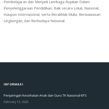
Pembelajaran dan Menjadi Lembaga Rujukan Dalam
Penyelenggaraan Pendidikan, Baik secara Lokal, Nasional,
maupun Internasional, serta Berakhlak Mulia, Berwawasan
Lingkungan, dan Berbudaya Nasional.
INFORMASI
Penjaringan Kesehatan Anak dan Guru TK Nasional KPS
February 13, 2025