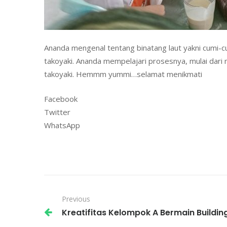
Ananda mengenal tentang binatang laut yakni cumi-
takoyaki. Ananda mempelajari prosesnya, mulai da
takoyaki. Hemmm yummi…selamat menikmati
Facebook
Twitter
WhatsApp
Previous
Kreatifitas Kelompok A Bermain Buildin