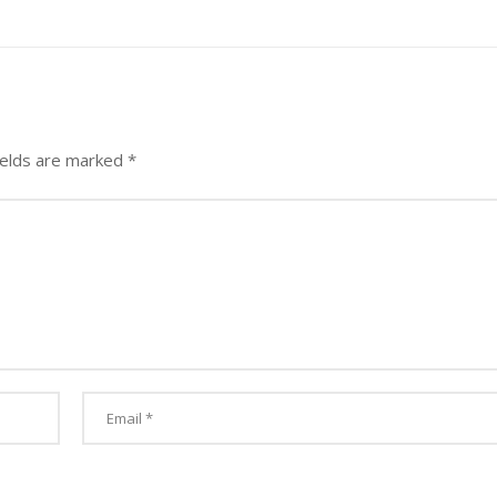
ields are marked
*