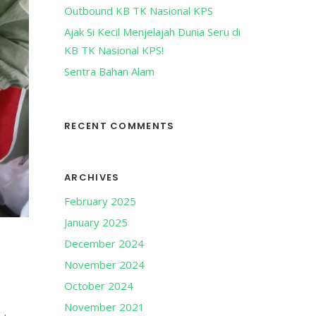
r
Outbound KB TK Nasional KPS
:
Ajak Si Kecil Menjelajah Dunia Seru di
KB TK Nasional KPS!
Sentra Bahan Alam
RECENT COMMENTS
ARCHIVES
February 2025
January 2025
December 2024
November 2024
October 2024
November 2021