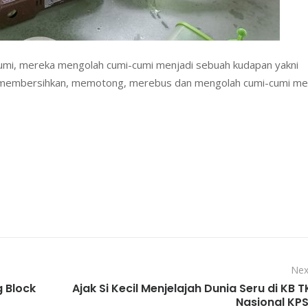
cumi, mereka mengolah cumi-cumi menjadi sebuah kudapan yakni
ri membersihkan, memotong, merebus dan mengolah cumi-cumi me
Nex
g Block
Ajak Si Kecil Menjelajah Dunia Seru di KB T
Nasional KPS